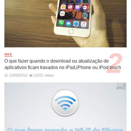
IPAD
O que fazer quando o download ou atualização de
aplicativos ficam travados no iPad,iPhone ou iPod touch
13/09/2013
13251 views