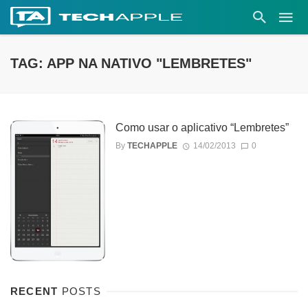
TAG: APP NA NATIVO "LEMBRETES"
Como usar o aplicativo “Lembretes”
By
TECHAPPLE
14/02/2013
0
RECENT
POSTS