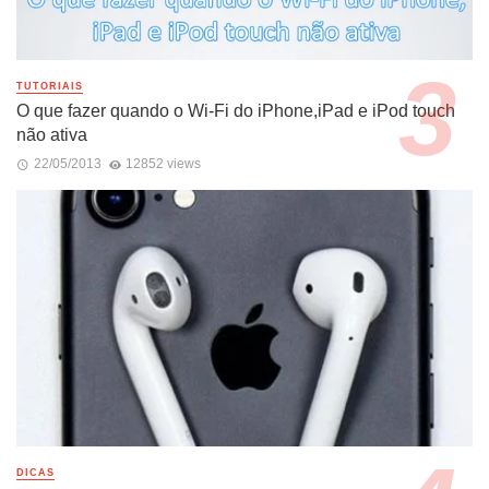
TUTORIAIS
O que fazer quando o Wi-Fi do iPhone,iPad e iPod touch
não ativa
22/05/2013
12852 views
DICAS