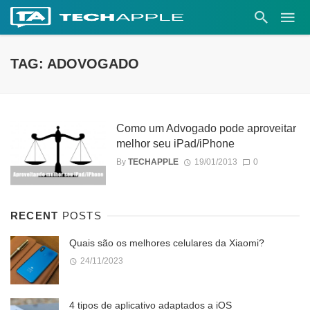
TAG: ADOVOGADO
Como um Advogado pode aproveitar
melhor seu iPad/iPhone
By
TECHAPPLE
19/01/2013
0
RECENT
POSTS
Quais são os melhores celulares da Xiaomi?
24/11/2023
4 tipos de aplicativo adaptados a iOS