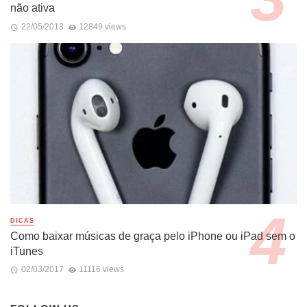
não ativa
22/05/2013
12849 views
DICAS
Como baixar músicas de graça pelo iPhone ou iPad sem o
iTunes
02/03/2017
11116 views