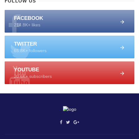
FOLLOW US
FACEBOOK
214.8K+ likes
TWITTER
65.8K+ followers
YOUTUBE
20.6K+ subscribers