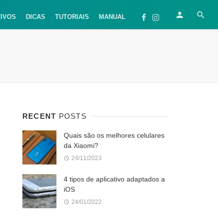
TIVOS
DICAS
TUTORIAIS
MANUAL
RECENT
POSTS
Quais são os melhores celulares
da Xiaomi?
24/11/2023
4 tipos de aplicativo adaptados a
iOS
24/01/2022