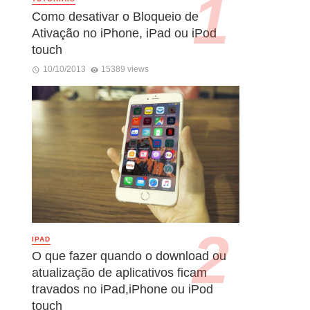
Como desativar o Bloqueio de
Ativação no iPhone, iPad ou iPod
touch
10/10/2013
15389 views
IPAD
O que fazer quando o download ou
atualização de aplicativos ficam
travados no iPad,iPhone ou iPod
touch