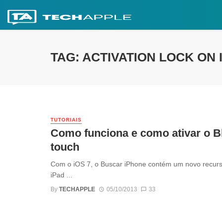
TAG: ACTIVATION LOCK ON
TUTORIAIS
Como funciona e como ativar o Bl
touch
Com o iOS 7, o Buscar iPhone contém um novo recurso
iPad ...
By
TECHAPPLE
05/10/2013
33