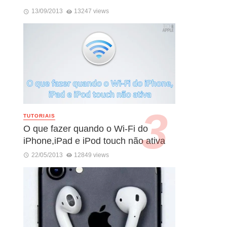
13/09/2013
13247 views
TUTORIAIS
O que fazer quando o Wi-Fi do
iPhone,iPad e iPod touch não ativa
22/05/2013
12849 views