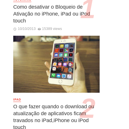
Como desativar o Bloqueio de
Ativação no iPhone, iPad ou iPod
touch
10/10/2013
15389 views
IPAD
O que fazer quando o download ou
atualização de aplicativos ficam
travados no iPad,iPhone ou iPod
touch