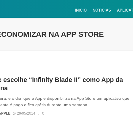
INÍCIO
NOTÍCIAS
APLICA
 ECONOMIZAR NA APP STORE
S
 escolhe “Infinity Blade II” como App da
na
eira, é o dia que a Apple disponibiliza na App Store um aplicativo que
nte é pago e fica grátis durante uma semana. ...
APPLE
29/05/2014
0