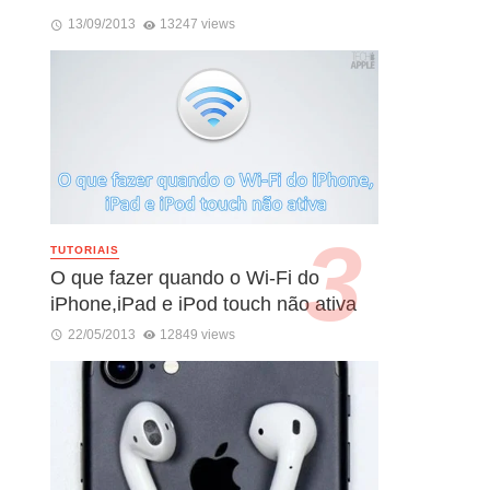
13/09/2013
13247 views
TUTORIAIS
O que fazer quando o Wi-Fi do
iPhone,iPad e iPod touch não ativa
22/05/2013
12849 views