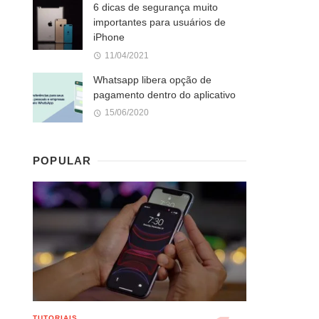
6 dicas de segurança muito
importantes para usuários de
iPhone
11/04/2021
Whatsapp libera opção de
pagamento dentro do aplicativo
15/06/2020
POPULAR
TUTORIAIS