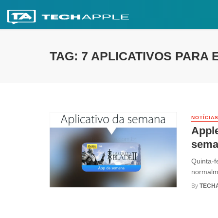
TAG: 7 APLICATIVOS PARA
NOTÍCIA
Apple
sema
Quinta-f
normalme
By
TECH