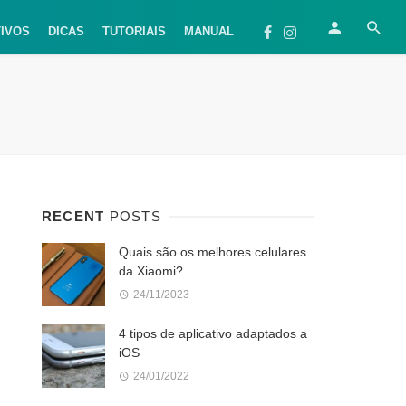
TIVOS
DICAS
TUTORIAIS
MANUAL
RECENT
POSTS
Quais são os melhores celulares
da Xiaomi?
24/11/2023
4 tipos de aplicativo adaptados a
iOS
24/01/2022