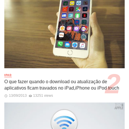
IPAD
O que fazer quando o download ou atualização de
aplicativos ficam travados no iPad,iPhone ou iPod touch
13/09/2013
13251 views