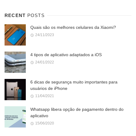
RECENT
POSTS
Quais são os melhores celulares da Xiaomi?
24/11/2023
4 tipos de aplicativo adaptados a iOS
24/01/2022
6 dicas de segurança muito importantes para
usuários de iPhone
11/04/2021
Whatsapp libera opção de pagamento dentro do
aplicativo
15/06/2020