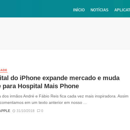
INÍCIO
NOTÍCIAS
APLICA
DADE
ital do iPhone expande mercado e muda
 para Hospital Mais Phone
ia dos irmãos André e Fábio Reis fica cada vez mais inspiradora. Assim
comentamos em um texto anterior em nosso ...
APPLE
31/10/2018
0