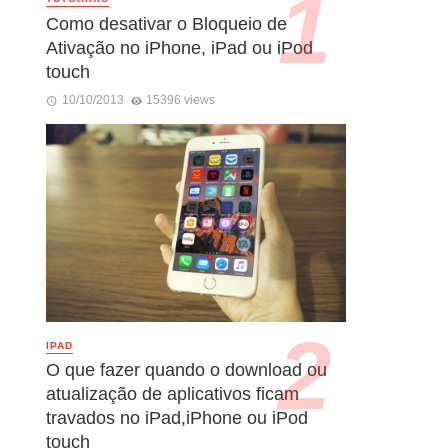
Como desativar o Bloqueio de
Ativação no iPhone, iPad ou iPod
touch
10/10/2013
15396 views
IPAD
O que fazer quando o download ou
atualização de aplicativos ficam
travados no iPad,iPhone ou iPod
touch