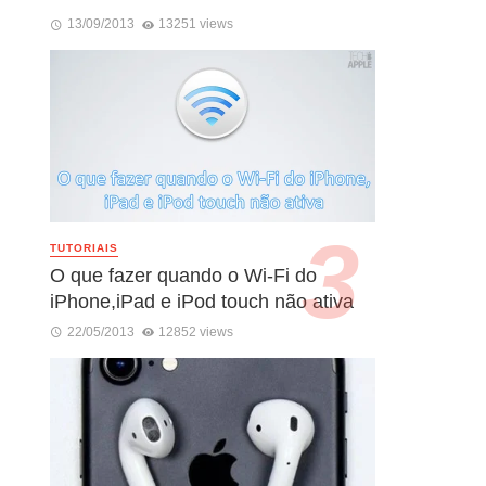
13/09/2013
13251 views
TUTORIAIS
O que fazer quando o Wi-Fi do
iPhone,iPad e iPod touch não ativa
22/05/2013
12852 views