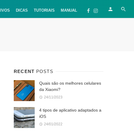
TIVOS
DICAS
TUTORIAIS
MANUAL
RECENT
POSTS
Quais são os melhores celulares
da Xiaomi?
24/11/2023
4 tipos de aplicativo adaptados a
iOS
24/01/2022