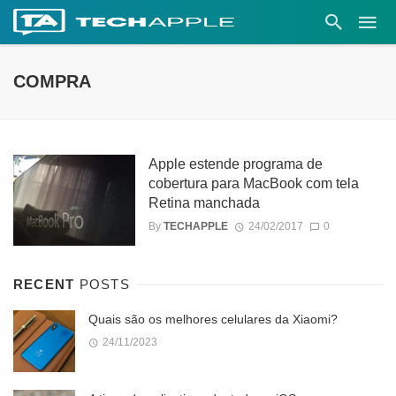
COMPRA
Apple estende programa de
cobertura para MacBook com tela
Retina manchada
By
TECHAPPLE
24/02/2017
0
RECENT
POSTS
Quais são os melhores celulares da Xiaomi?
24/11/2023