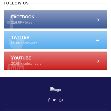
FOLLOW US
FACEBOOK
214.8K+ likes
TWITTER
65.8K+ followers
YOUTUBE
20.6K+ subscribers