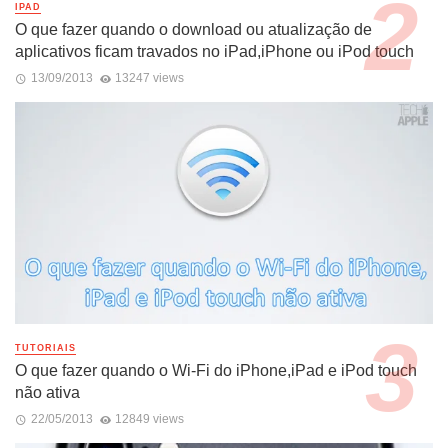
IPAD
O que fazer quando o download ou atualização de
aplicativos ficam travados no iPad,iPhone ou iPod touch
13/09/2013
13247 views
TUTORIAIS
O que fazer quando o Wi-Fi do iPhone,iPad e iPod touch
não ativa
22/05/2013
12849 views