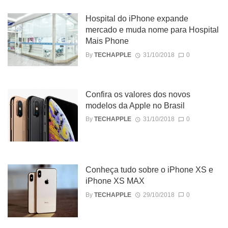
Hospital do iPhone expande
mercado e muda nome para Hospital
Mais Phone
By
TECHAPPLE
31/10/2018
0
Confira os valores dos novos
modelos da Apple no Brasil
By
TECHAPPLE
31/10/2018
0
Conheça tudo sobre o iPhone XS e
iPhone XS MAX
By
TECHAPPLE
29/10/2018
0