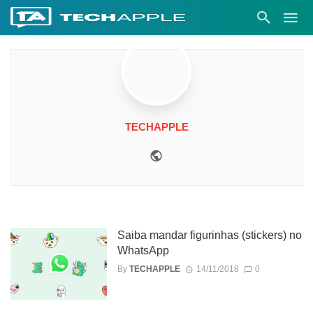
TECHAPPLE
Website
Saiba mandar figurinhas (stickers) no
WhatsApp
By
TECHAPPLE
14/11/2018
0