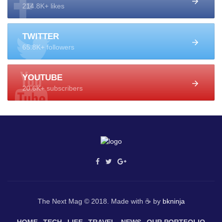
214.8K+ likes
TWITTER
65.8K+ followers
YOUTUBE
20.6K+ subscribers
The Next Mag © 2018. Made with ☕ by
bkninja