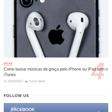
DICAS
Como baixar músicas de graça pelo iPhone ou iPad sem o
iTunes
02/03/2017
11116 views
FOLLOW US
FACEBOOK