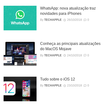
WhatsApp: nova atualização traz
novidades para iPhones
By
TECHAPPLE
26/10/2018
0
Conheça as principais atualizações
do MacOS Mojave
By
TECHAPPLE
24/10/2018
0
Tudo sobre o iOS 12
By
TECHAPPLE
23/10/2018
0